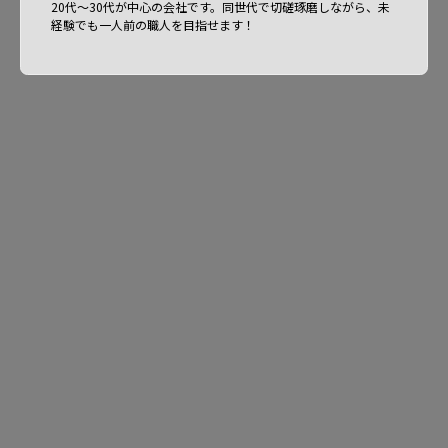
20代～30代が中心の会社です。同世代で切磋琢磨しながら、未
経験でも一人前の職人を目指せます！